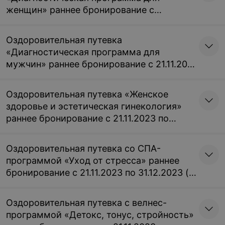
женщин» раннее бронирование с
21.11.2023 по 31.12.2023 (не включая
новогодние заезды)
Оздоровительная путевка
«Диагностическая программа для
мужчин» раннее бронирование с 21.11.2023
по 31.12.2023 (не включая новогодние
заезды)
Оздоровительная путевка «Женское
здоровье и эстетическая гинекология»
раннее бронирование с 21.11.2023 по
31.12.2023 (не включая новогодние
заезды)
Оздоровительная путевка со СПА-
программой «Уход от стресса» раннее
бронирование с 21.11.2023 по 31.12.2023 (не
включая новогодние заезды)
Оздоровительная путевка с велнес-
программой «Детокс, тонус, стройность»