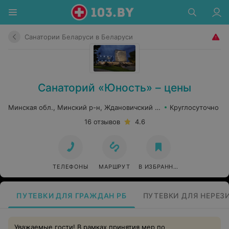
Санатории Беларуси в Беларуси
Санаторий «Юность» – цены
Минская обл., Минский р-н, Ждановичский сельсовет, 67
Круглосуточно
16 отзывов
4.6
ТЕЛЕФОНЫ
МАРШРУТ
В ИЗБРАННОЕ
ПУТЕВКИ ДЛЯ ГРАЖДАН РБ
ПУТЕВКИ ДЛЯ НЕРЕЗ
Уважаемые гости! В рамках принятия мер по