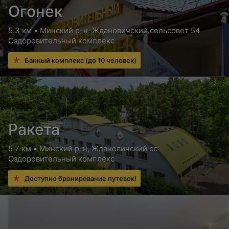
Огонек
5.3 км • Минский р-н. Ждановичский сельсовет 54
Оздоровительный комплекс
Банный комплекс (до 10 человек)
Ракета
5.7 км • Минский р-н, Ждановичский сс
Оздоровительный комплекс
Доступно бронирование путевок!