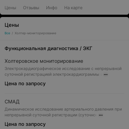
Цены
Отзывы
Инфо
На карте
Цены
Все
/
Холтер-мониторирование
Функциональная диагностика
/
ЭКГ
Холтеровское мониторирование
Электрокардиографическое исследование с непрерывной
суточной регистрацией электрокардиограммы в
Цена по запросу
СМАД
Динамическое исследование артериального давления при
непрерывной суточной регистрации (суточное
Цена по запросу