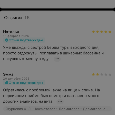
Отзывы
16
Наталья
15 февраля 2026
Отзыв подтвержден
Уже дважды с сестрой берём туры выходного дня, 
просто отдохнуть,  поплавать в шикарных бассейна и 
покушать отменную еду ...
Эмма
20 декабря 2025
Отзыв подтвержден
Обратилась с проблемой: акне на лице и спине. На 
первичном приёме был осмотр и назначено много 
дорогих анализов: на вита...
Журневич А. Л. - Косметолог • Дерматолог • Дерматовенеролог