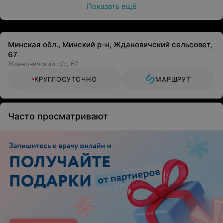
Показать ещё
Минская обл., Минский р-н, Ждановичский сельсовет,
67
Ждановичский с/с, 67
КРУГЛОСУТОЧНО
МАРШРУТ
Часто просматривают