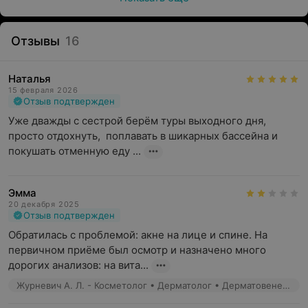
Отзывы
16
Наталья
15 февраля 2026
Отзыв подтвержден
Уже дважды с сестрой берём туры выходного дня, 
просто отдохнуть,  поплавать в шикарных бассейна и 
покушать отменную еду ...
Эмма
20 декабря 2025
Отзыв подтвержден
Обратилась с проблемой: акне на лице и спине. На 
первичном приёме был осмотр и назначено много 
дорогих анализов: на вита...
Журневич А. Л. - Косметолог • Дерматолог • Дерматовенеролог