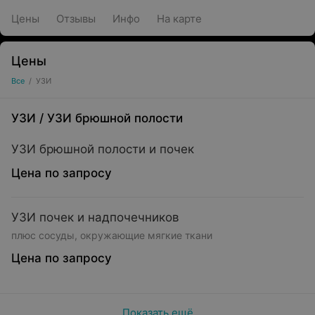
Цены
Отзывы
Инфо
На карте
Цены
Все
/
УЗИ
УЗИ
/
УЗИ брюшной полости
УЗИ брюшной полости и почек
Цена по запросу
УЗИ почек и надпочечников
плюс сосуды, окружающие мягкие ткани
Цена по запросу
Показать ещё