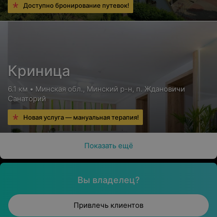
Доступно бронирование путевок!
Криница
6.1 км • Минская обл., Минский р-н, п. Ждановичи
Санаторий
Новая услуга — мануальная терапия!
Показать ещё
Вы владелец?
Привлечь клиентов