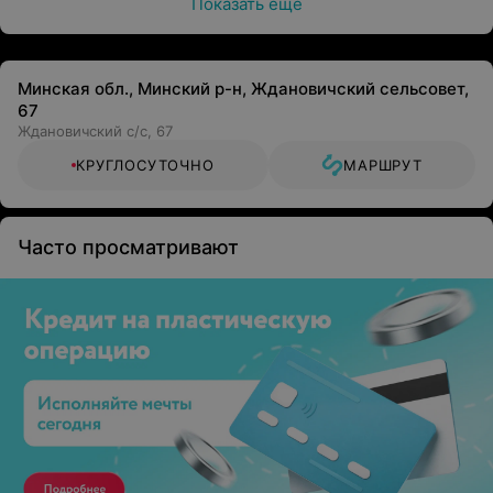
Показать ещё
Минская обл., Минский р-н, Ждановичский сельсовет,
67
Ждановичский с/с, 67
КРУГЛОСУТОЧНО
МАРШРУТ
Часто просматривают