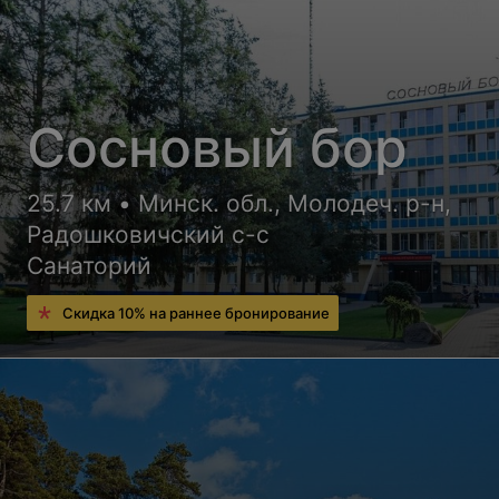
Сосновый бор
25.7 км • Минск. обл., Молодеч. р-н,
Радошковичский c-с
Санаторий
Скидка 10% на раннее бронирование