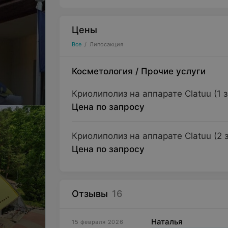
Цены
Все
/
Липосакция
Косметология
/
Прочие услуги
Криолиполиз на аппарате Clatuu (1 з
Цена по запросу
Криолиполиз на аппарате Clatuu (2 
Цена по запросу
Отзывы
16
Наталья
15 февраля 2026