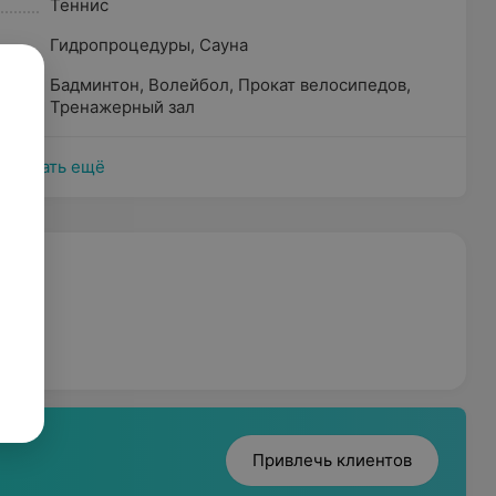
Теннис
Гидропроцедуры
,
Сауна
Бадминтон
,
Волейбол
,
Прокат велосипедов
,
Тренажерный зал
Показать ещё
кий
Привлечь клиентов