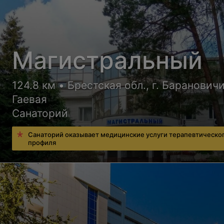
Магистральный
124.8 км • Брестская обл., г. Барановичи
Гаевая
Санаторий
Санаторий оказывает медицинские услуги терапевтическо
профиля