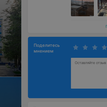
Поделитесь
мнением