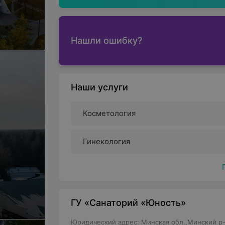
Нашли ошибку?
Наши услуги
Косметология
Гинекология
ГУ «Санаторий «Юность»
Юридический адрес: Минская обл.,Минский р-н